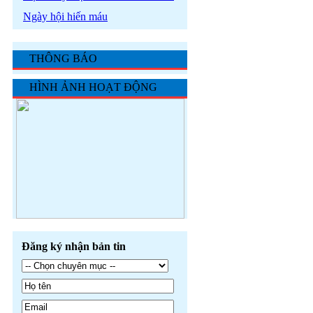
Ngày hội hiến máu
THÔNG BÁO
HÌNH ẢNH HOẠT ĐỘNG
Đăng ký nhận bản tin