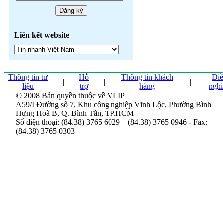
Liên kết website
Thông tin tư
Hỗ
Thông tin khách
Đi
|
|
|
liệu
trợ
hàng
ngh
© 2008 Bản quyền thuộc về VLIP
A59/I Đường số 7, Khu công nghiệp Vĩnh Lộc, Phường Bình
Hưng Hoà B, Q. Bình Tân, TP.HCM
Số điện thoại: (84.38) 3765 6029 – (84.38) 3765 0946 - Fax:
(84.38) 3765 0303