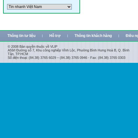
Thông tin tư liệu
Hỗ trợ
Thông tin khách hàng
Điều n
|
|
|
© 2008 Bản quyền thuộc về VLIP
A59/I Đường số 7, Khu công nghiệp Vĩnh Lộc, Phường Bình Hưng Hoà B, Q. Bình
Tân, TP.HCM
Số điện thoại: (84.38) 3765 6029 – (84.38) 3765 0946 - Fax: (84.38) 3765 0303