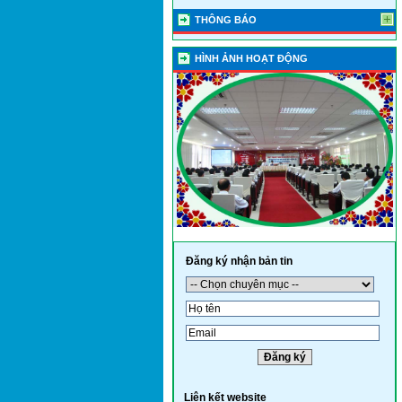
THÔNG BÁO
HÌNH ẢNH HOẠT ĐỘNG
Đăng ký nhận bản tin
Liên kết website