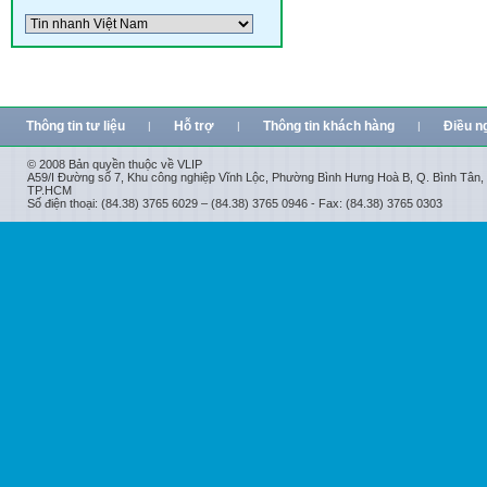
Thông tin tư liệu
Hỗ trợ
Thông tin khách hàng
Điều n
|
|
|
© 2008 Bản quyền thuộc về VLIP
A59/I Đường số 7, Khu công nghiệp Vĩnh Lộc, Phường Bình Hưng Hoà B, Q. Bình Tân,
TP.HCM
Số điện thoại: (84.38) 3765 6029 – (84.38) 3765 0946 - Fax: (84.38) 3765 0303