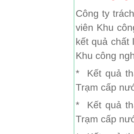
Công ty trác
viên Khu côn
kết quả chất
Khu công ngh
*
Kết quả t
Trạm cấp nư
*
Kết quả t
Trạm cấp nư