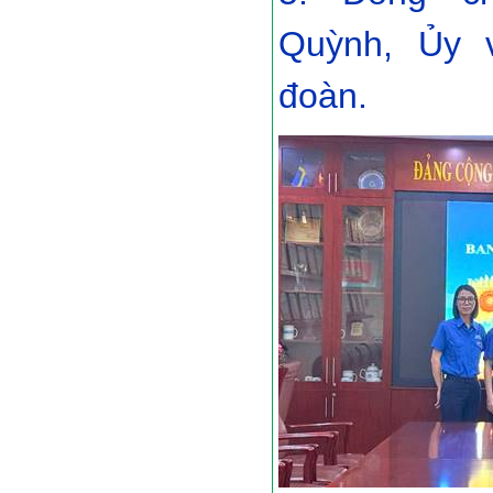
Quỳnh, Ủy 
đoàn.