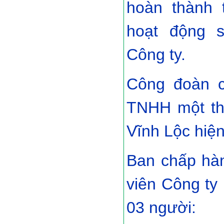
hoàn thành t
hoạt động s
Công ty.
Công đoàn c
TNHH một th
Vĩnh Lộc hiệ
Ban chấp hà
viên Công ty
03 người: