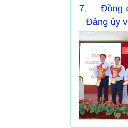
7.
Đồng 
Đảng ủy v