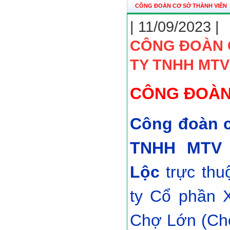
CÔNG ĐOÀN CƠ SỞ THÀNH VIÊN
| 11/09/2023 |
CÔNG ĐOÀN 
TY TNHH MTV
CÔNG ĐOÀN
Công đoàn c
TNHH MTV 
Lộc
trực th
ty Cổ phần 
Chợ Lớn (Cho