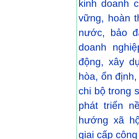
kinh doanh c
vững, hoàn t
nước, bảo đ
doanh nghiệ
động, xây d
hòa, ổn định,
chi bộ trong
phát triển n
hướng xã hộ
giai cấp công