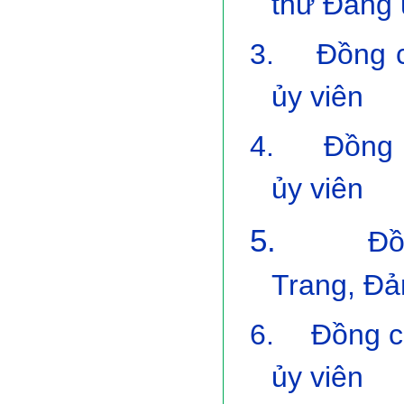
thư Đảng 
3.
Đồng 
ủy viên
4.
Đồng 
ủy viên
5.
Đồ
Trang, Đả
6.
Đồng c
ủy viên