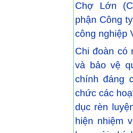
Chợ Lớn (C
phận Công ty
công nghiệp 
Chi đoàn có 
và bảo vệ qu
chính đáng c
chức các hoạt
dục rèn luyệ
hiện nhiệm vụ