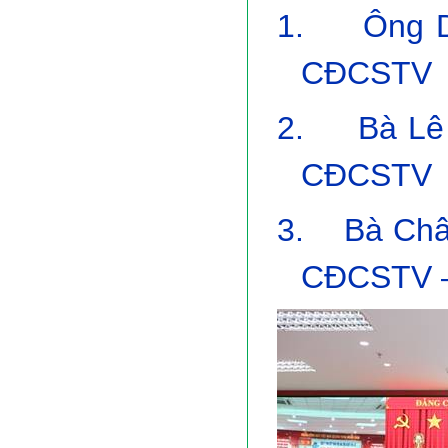
1.
Ông D
CĐCSTV
2.
Bà Lê
CĐCSTV
3. Bà Châu
CĐCSTV –