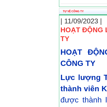
TỰ VỆ CÔNG TY
| 11/09/2023 |
HOẠT ĐỘNG 
TY
HOẠT ĐỘN
CÔNG TY
Lực lượng 
thành viên 
được thành l