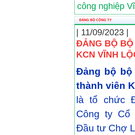
công nghiệp V
ĐẢNG BỘ CÔNG TY
| 11/09/2023 |
ĐẢNG BỘ BỘ
KCN VĨNH LỘ
Đảng bộ bộ
thành viên 
là tổ chức 
Công ty Cổ 
Đầu tư Chợ L