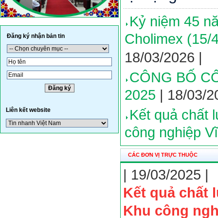
Kỷ niệm 45 nă
Cholimex (15/4
Đăng ký nhận bản tin
18/03/2026 |
CÔNG BỐ CÔ
2025
| 18/03/2
Liên kết website
Kết quả chất 
công nghiệp V
CÁC ĐƠN VỊ TRỰC THUỘC
| 19/03/2025 |
Kết quả chất
Khu công ngh