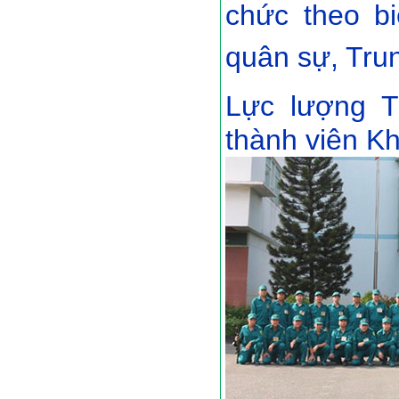
chức theo b
quân sự, Trun
Lực lượng 
thành viên K