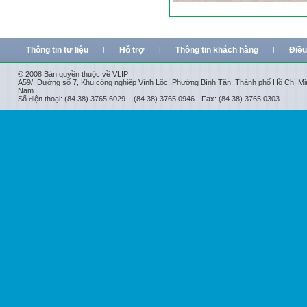
Thông tin tư liệu
Hỗ trợ
Thông tin khách hàng
Điều
|
|
|
© 2008 Bản quyền thuộc về VLIP
A59/I Đường số 7, Khu công nghiệp Vĩnh Lộc, Phường Bình Tân, Thành phố Hồ Chí Min
Nam
Số điện thoại: (84.38) 3765 6029 – (84.38) 3765 0946 - Fax: (84.38) 3765 0303