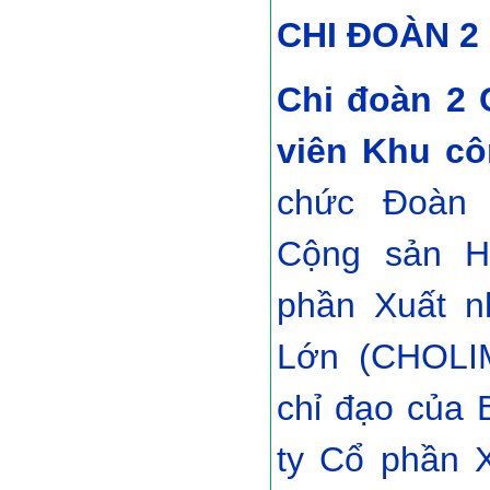
CHI ĐOÀN 2
Chi đoàn 2 
viên Khu cô
chức Đoàn 
Cộng sản H
phần Xuất n
Lớn (CHOLIM
chỉ đạo của
ty Cổ phần 