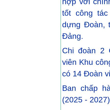
hợp với chín
tốt công tác
dựng Đoàn, 
Đảng.
Chi đoàn 2 
viên Khu côn
có 14 Đoàn v
Ban chấp hà
(2025 - 2027)