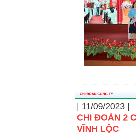
CHI ĐOÀN CÔNG TY
| 11/09/2023 |
CHI ĐOÀN 2 
VĨNH LỘC